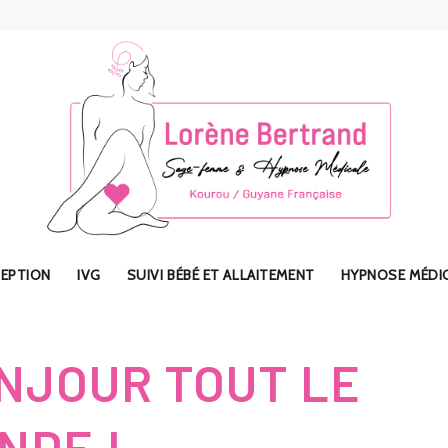
EPTION
IVG
SUIVI BÉBÉ ET ALLAITEMENT
HYPNOSE MÉDI
NJOUR TOUT LE
NDE !