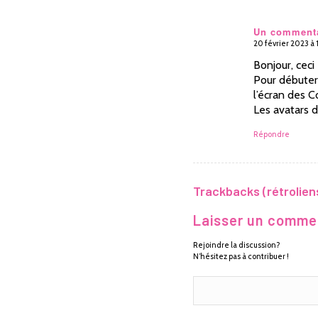
Un comment
20 février 2023 à
dit
:
Bonjour, ceci
Pour débuter 
l’écran des 
Les avatars 
Répondre
Trackbacks (rétrolien
Laisser un comme
Rejoindre la discussion?
N’hésitez pas à contribuer !