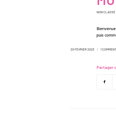
NON CLASSÉ
Bienvenue 
puis comme
/
20 FÉVRIER 2023
1 COMMENT
Partager c