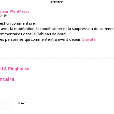
RÉPONSE
ateur WordPress
 13h28
 est un commentaire.
avec la modération, la modification et la suppression de commenta
Commentaires dans le Tableau de bord.
des personnes qui commentent arrivent depuis
Gravatar
.
s) & Pingbacks
ntaire
*
Nom