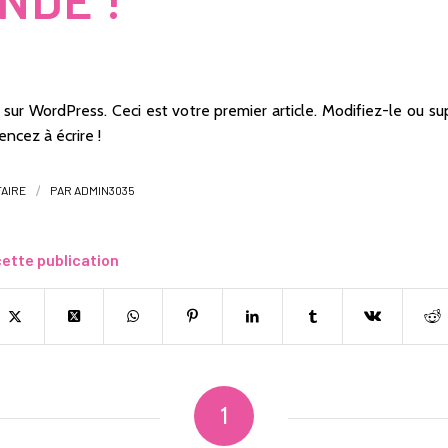
sur WordPress. Ceci est votre premier article. Modifiez-le ou su
ncez à écrire !
/
AIRE
PAR
ADMIN3035
ette publication
1