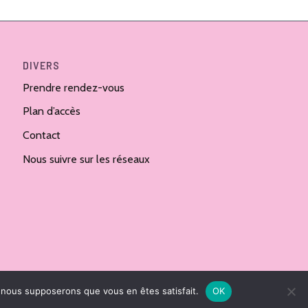
DIVERS
Prendre rendez-vous
Plan d’accès
Contact
Nous suivre sur les réseaux
e, nous supposerons que vous en êtes satisfait.
OK