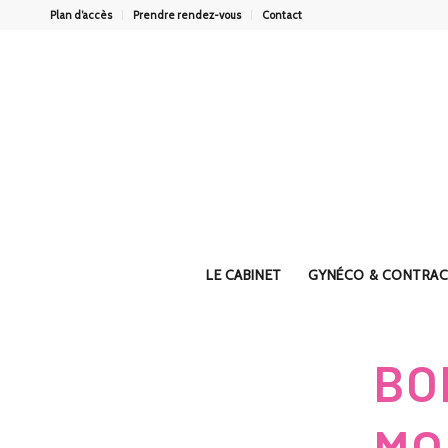
Plan d’accès
Prendre rendez-vous
Contact
LE CABINET
GYNÉCO & CONTRAC
BO
MO